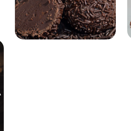
Α
CHOCO-DONUTS