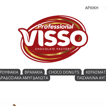
ΑΡΧΙΚΗ
ΡΟΥΦΑΚΙΑ
ΒΡΑΧΑΚΙΑ
CHOCO DONUTS
ΚΕΡΑΣΜΑΤ
ΑΡΑΔΟΣΙΑΚΑ ΑΜΥΓΔΑΛΩΤΑ
ΠΑΣΧΑΛΙΝΑ ΑΥΓ