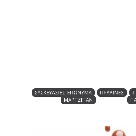
ΣΥΣΚΕΥΑΣΙΕΣ-ΕΠΩΝΥΜΑ
ΠΡΑΛΙΝΕΣ
Τ
ΜΑΡΤΖΙΠΑΝ
Π